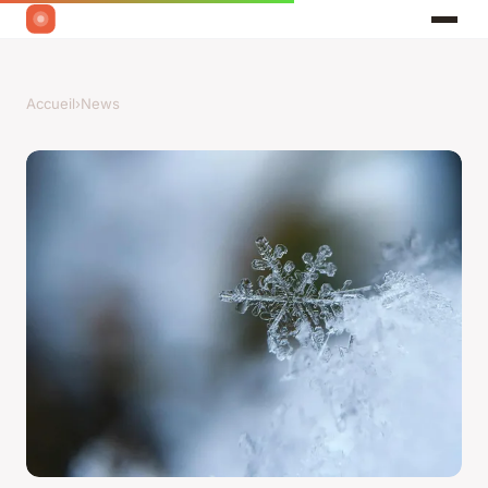
Accueil
›
News