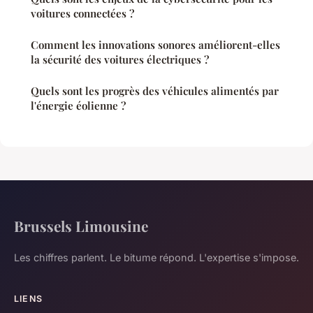
voitures connectées ?
Comment les innovations sonores améliorent-elles
la sécurité des voitures électriques ?
Quels sont les progrès des véhicules alimentés par
l'énergie éolienne ?
Brussels Limousine
Les chiffres parlent. Le bitume répond. L'expertise s'impose.
LIENS