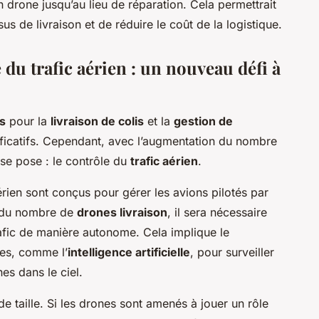
un drone jusqu’au lieu de réparation. Cela permettrait
s de livraison et de réduire le coût de la logistique.
 du trafic aérien : un nouveau défi à
es
pour la
livraison de colis
et la
gestion de
ficatifs. Cependant, avec l’augmentation du nombre
 se pose : le contrôle du
trafic aérien
.
rien sont conçus pour gérer les avions pilotés par
n du nombre de
drones livraison
, il sera nécessaire
afic de manière autonome. Cela implique le
es, comme l’
intelligence artificielle
, pour surveiller
s dans le ciel.
t de taille. Si les drones sont amenés à jouer un rôle