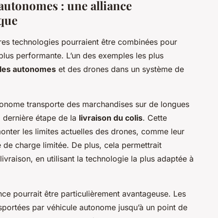
 autonomes : une alliance
ique
tres technologies pourraient être combinées pour
 plus performante. L’un des exemples les plus
les autonomes
et des drones dans un système de
tonome transporte des marchandises sur de longues
a dernière étape de la
livraison du colis
. Cette
nter les limites actuelles des drones, comme leur
 de charge limitée. De plus, cela permettrait
ivraison, en utilisant la technologie la plus adaptée à
nce pourrait être particulièrement avantageuse. Les
sportées par véhicule autonome jusqu’à un point de