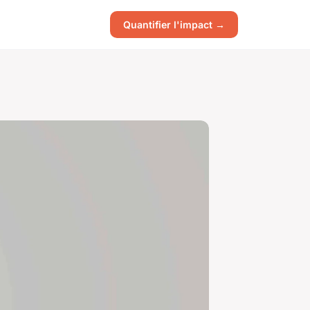
Quantifier l'impact →