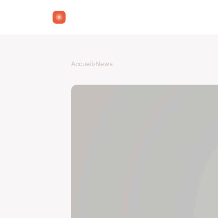
Accueil
›
News