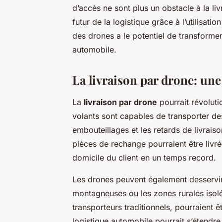
d’accès ne sont plus un obstacle à la liv
futur de la logistique grâce à l’utilisat
des drones a le potentiel de transformer
automobile.
La livraison par drone: une
La
livraison par drone
pourrait révoluti
volants sont capables de transporter des 
embouteillages et les retards de livraiso
pièces de rechange pourraient être livr
domicile du client en un temps record.
Les drones peuvent également desservi
montagneuses ou les zones rurales isolé
transporteurs traditionnels, pourraient ê
logistique automobile pourrait s’étendre