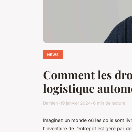
NEWS
Comment les dron
logistique autom
Damien
•
19 janvier 2024
•
6 min de lecture
Imaginez un monde où les colis sont liv
l’inventaire de l’entrepôt est géré par 