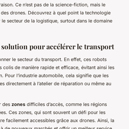
raison. Ce n’est pas de la science-fiction, mais le
ion des drones. Découvrez à quel point la technologie
 le secteur de la logistique, surtout dans le domaine
 solution pour accélérer le transport
onner le secteur du transport. En effet, ces robots
colis de manière rapide et efficace, évitant ainsi les
n. Pour l’industrie automobile, cela signifie que les
ées directement à l’atelier de réparation ou même au
r des
zones
difficiles d’accès, comme les régions
es. Ces zones, qui sont souvent un défi pour les
tre facilement accessibles grâce aux drones. Ainsi, la
 à de nouveaux marchés et offrir un meilleur service