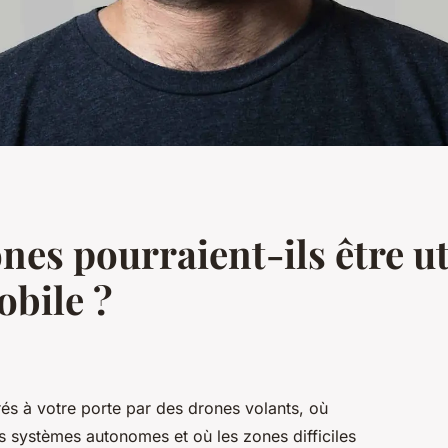
es pourraient-ils être uti
obile ?
rés à votre porte par des drones volants, où
des systèmes autonomes et où les zones difficiles