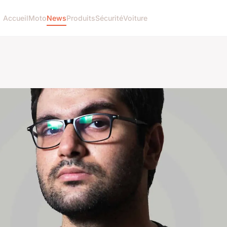
Accueil
Moto
News
Produits
Sécurité
Voiture