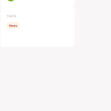
TAGS
News