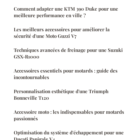
Comment adapter une KTM 390 Duke pour une
meilleure performance en ville ?
Les meilleurs accessoires pour améliorer la
sécurité d'une Moto Guzzi V7
Techniques avancées de freinage pour une Suzuki
GSX-R1000
Accessoires essentiels pour motards : guide des
incontournables
Personnalisation esthétique d'une Triumph
Bonneville T120
Accessoire moto : les indispensables pour motards
passionnés
Optimisation du système d'échappement pour une
Ducati Panigale V4