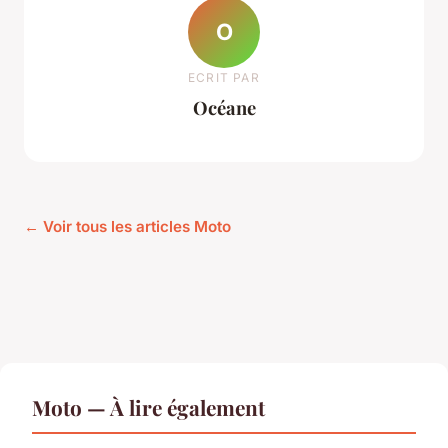
O
ECRIT PAR
Océane
← Voir tous les articles Moto
Moto — À lire également