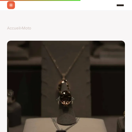
Accueil
›
Moto