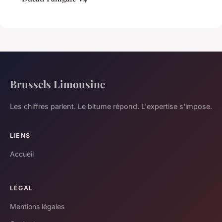
Brussels Limousine
Les chiffres parlent. Le bitume répond. L'expertise s'impose.
LIENS
Accueil
LÉGAL
Mentions légales