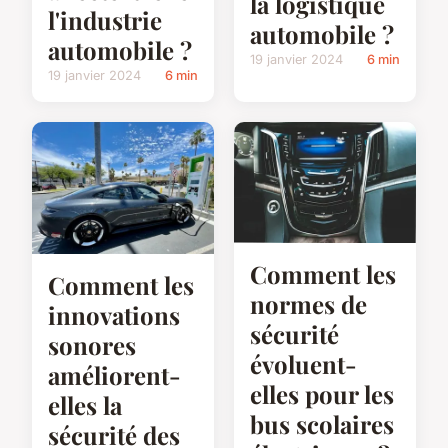
la logistique
l'industrie
automobile ?
automobile ?
19 janvier 2024
6 min
19 janvier 2024
6 min
Comment les
Comment les
normes de
innovations
sécurité
sonores
évoluent-
améliorent-
elles pour les
elles la
bus scolaires
sécurité des