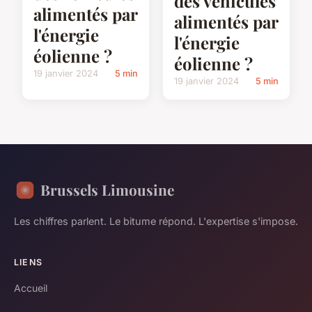
des véhicules
alimentés par
alimentés par
l'énergie
l'énergie
éolienne ?
éolienne ?
19 janvier 2024
5 min
19 janvier 2024
5 min
Brussels Limousine
Les chiffres parlent. Le bitume répond. L'expertise s'impose.
LIENS
Accueil