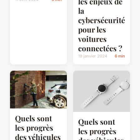
les enjeux de
la
cybersécurité
pour les
voitures
connectées ?
19 janvier 2024
6 min
Quels sont
Quels sont
les progrès
les progrès
des véhicules