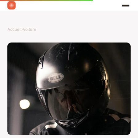
Accueil
›
Voiture