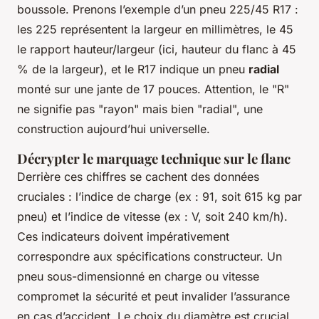
boussole. Prenons l’exemple d’un pneu 225/45 R17 :
les 225 représentent la largeur en millimètres, le 45
le rapport hauteur/largeur (ici, hauteur du flanc à 45
% de la largeur), et le R17 indique un pneu
radial
monté sur une jante de 17 pouces. Attention, le "R"
ne signifie pas "rayon" mais bien "radial", une
construction aujourd’hui universelle.
Décrypter le marquage technique sur le flanc
Derrière ces chiffres se cachent des données
cruciales : l’indice de charge (ex : 91, soit 615 kg par
pneu) et l’indice de vitesse (ex : V, soit 240 km/h).
Ces indicateurs doivent impérativement
correspondre aux spécifications constructeur. Un
pneu sous-dimensionné en charge ou vitesse
compromet la sécurité et peut invalider l’assurance
en cas d’accident. Le choix du diamètre est crucial