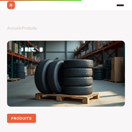
Accueil
›
Produits
PRODUITS