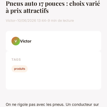
Pneus auto 17 pouces : choix varié
à prix attractifs
Victor
•
10/06/2026 13:44
•
9 min de lecture
Victor
V
TAGS
produits
On ne rigole pas avec les pneus. Un conducteur sur