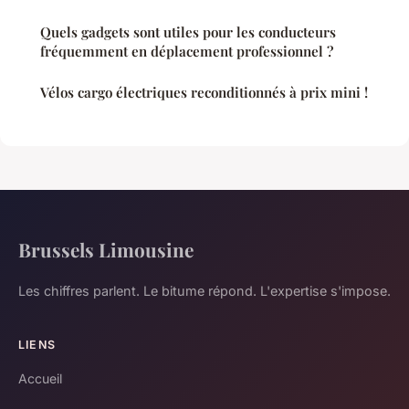
Quels gadgets sont utiles pour les conducteurs
fréquemment en déplacement professionnel ?
Vélos cargo électriques reconditionnés à prix mini !
Brussels Limousine
Les chiffres parlent. Le bitume répond. L'expertise s'impose.
LIENS
Accueil