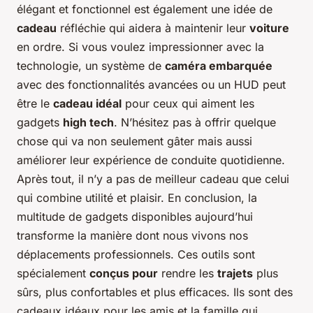
élégant et fonctionnel est également une idée de
cadeau
réfléchie qui aidera à maintenir leur
voiture
en ordre. Si vous voulez impressionner avec la
technologie, un système de
caméra embarquée
avec des fonctionnalités avancées ou un HUD peut
être le
cadeau idéal
pour ceux qui aiment les
gadgets
high tech
. N’hésitez pas à offrir quelque
chose qui va non seulement gâter mais aussi
améliorer leur expérience de conduite quotidienne.
Après tout, il n’y a pas de meilleur cadeau que celui
qui combine utilité et plaisir. En conclusion, la
multitude de gadgets disponibles aujourd’hui
transforme la manière dont nous vivons nos
déplacements professionnels. Ces outils sont
spécialement
conçus pour
rendre les
trajets
plus
sûrs, plus confortables et plus efficaces. Ils sont des
cadeaux idéaux pour les amis et la famille qui