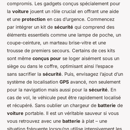
compromis. Les gadgets conçus spécialement pour
la
voiture
jouent un rôle crucial en offrant une aide
et une
protection
en cas d’urgence. Commencez
par intégrer un kit de
sécurité
qui comprend des
éléments essentiels comme une lampe de poche, un
coupe-ceinture, un marteau brise-vitre et une
trousse de premiers secours. Certains de ces kits
sont même
conçus pour
se loger aisément sous un
siège ou dans le coffre, optimisant ainsi l’espace
sans sacrifier la
sécurité
. Puis, envisagez l’ajout d’un
système de localisation
GPS
avancé, non seulement
pour la navigation mais aussi pour la
sécurité
. En
cas de vol, le véhicule peut être rapidement localisé
et récupéré. Sans oublier un chargeur de
batterie
de
voiture
portable. Il est un véritable sauveur si vous
vous retrouvez avec une
batterie
à plat – une
situation fréquente lorsqu’on utilise intensivement les