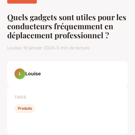
Quels gadgets sont utiles pour les
conducteurs fréquemment en
déplacement professionnel ?
Louise
•
19 janvier 2024
•
5 min de lecture
Louise
L
TAGS
Produits