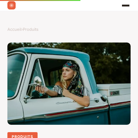
Accueil
›
Produits
PRODUITS